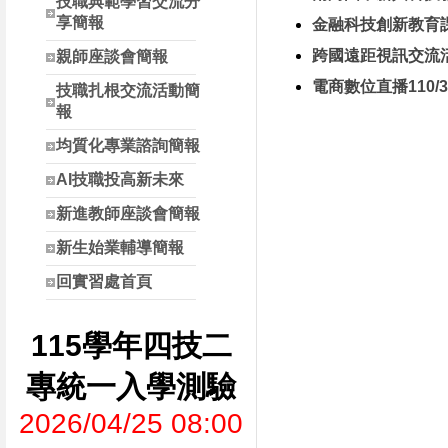
技職典範學習交流分
享簡報
金融科技創新教育課程
跨國遠距視訊交流活動
親師座談會簡報
電商數位直播110/3/
技職扎根交流活動簡
報
均質化專業諮詢簡報
AI技職投高新未來
新進教師座談會簡報
新生始業輔導簡報
回實習處首頁
115學年四技二
專統一入學測驗
2026/04/25 08:00