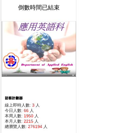
倒數時間已結束
線上即時人數:
3
人
今日人數:
66
人
本周人數:
1950
人
本月人數:
2215
人
總瀏覽人數:
276194
人