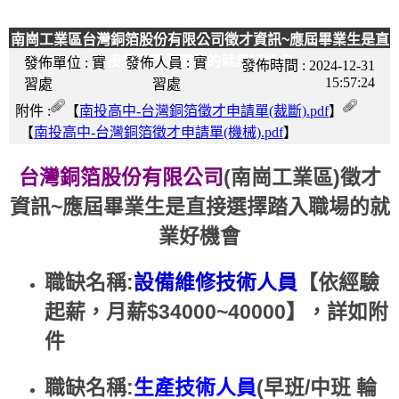
南崗工業區台灣銅箔股份有限公司徵才資訊~應屆畢業生是直
接選擇踏入職場的就業好機會
發佈單位 :
實
發佈人員 :
實
發佈時間 :
2024-12-31
15:57:24
習處
習處
附件 :
【
南投高中-台灣銅箔徵才申請單(裁斷).pdf
】
【
南投高中-台灣銅箔徵才申請單(機械).pdf
】
台灣銅箔股份有限公司
(南崗工業區)徵才
資訊~應屆畢業生是直接選擇踏入職場的就
業好機會
職缺名稱:
設備維修技術人員
【依經驗
起薪，月薪$34000~40000】，詳如附
件
職缺名稱:
生產技術人員
(早班/中班 輪