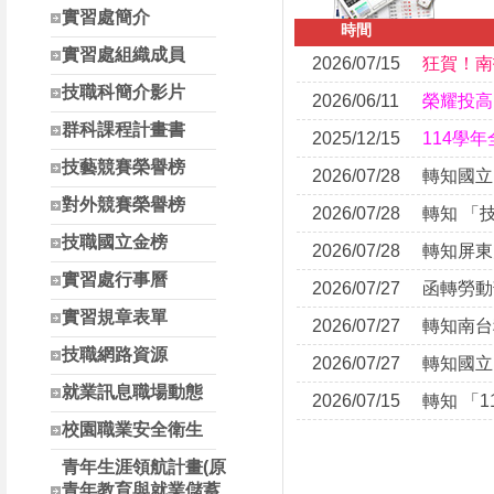
南投縣高中職校長參
實習處簡介
時間
實習處組織成員
2026/07/15
技職科簡介影片
2026/06/11
群科課程計畫書
2025/12/15
技藝競賽榮譽榜
2026/07/28
對外競賽榮譽榜
2026/07/28
轉知 「
技職國立金榜
2026/07/28
實習處行事曆
2026/07/27
實習規章表單
2026/07/27
技職網路資源
2026/07/27
就業訊息職場動態
2026/07/15
校園職業安全衛生
青年生涯領航計畫(原
青年教育與就業儲蓄