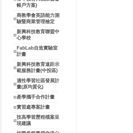
帳戶方案)
商教學會英語能力測
驗暨商業管理檢定
新興科技教育聯盟中
心學校
FabLab自造實驗室
計畫
新興科技教育遠距示
範服務計畫(中投區)
適性學習社區發展計
畫(原均質化)
產學攜手合作計畫
實習處專案計畫
技高學習歷程檔案呈
現建議