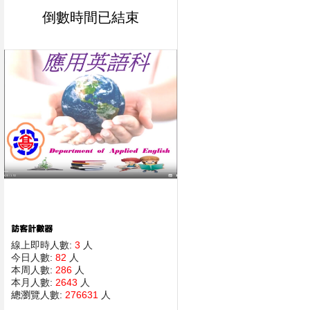
倒數時間已結束
線上即時人數:
3
人
今日人數:
82
人
本周人數:
286
人
本月人數:
2643
人
總瀏覽人數:
276631
人