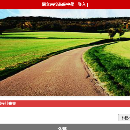
國立南投高級中學
登入
|
|
課程計畫書