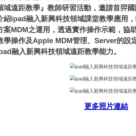
南投縣高中職校長參訪本校電商科新興科技無人智慧商店
領域遠距教學』教師研習活動，邀請首羿國
介紹ipad融入新興科技領域課堂教學應用，
方案MDM之運用，透過實作操作示範，協助學
教學操作及Apple MDM管理、Server
ipad融入新興科技領域遠距教學能力。
更多照片連結