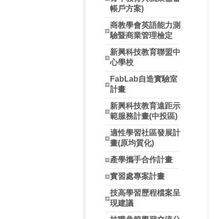
帳戶方案)
商教學會英語能力測
驗暨商業管理檢定
新興科技教育聯盟中
心學校
FabLab自造實驗室
計畫
新興科技教育遠距示
範服務計畫(中投區)
適性學習社區發展計
畫(原均質化)
產學攜手合作計畫
實習處專案計畫
技高學習歷程檔案呈
現建議