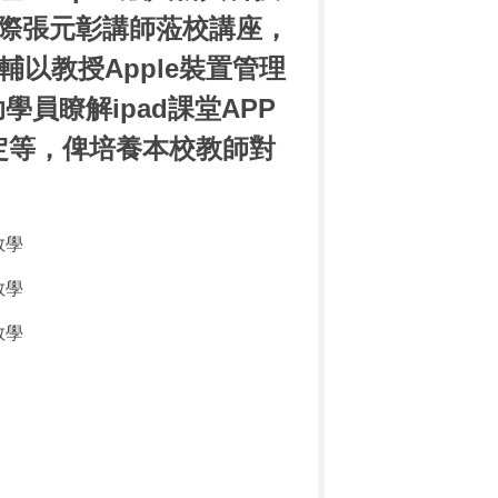
際張元彰講師蒞校講座，
輔以教授Apple裝置管理
員瞭解ipad課堂APP
的設定等，俾培養本校教師對