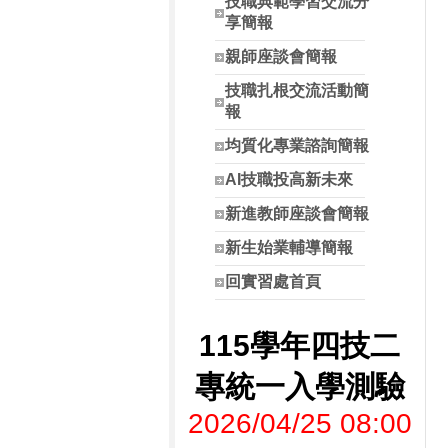
技職典範學習交流分
享簡報
親師座談會簡報
技職扎根交流活動簡
報
均質化專業諮詢簡報
AI技職投高新未來
新進教師座談會簡報
新生始業輔導簡報
回實習處首頁
115學年四技二
專統一入學測驗
2026/04/25 08:00