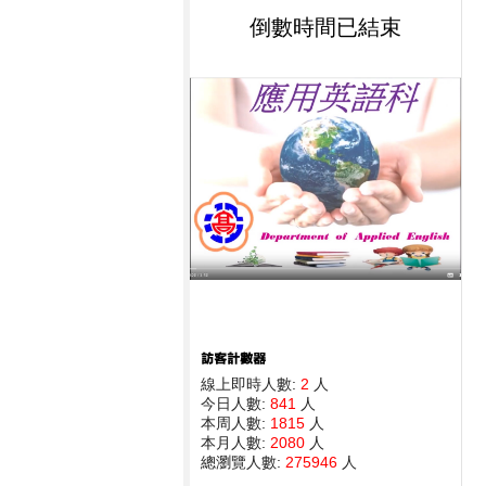
倒數時間已結束
線上即時人數:
2
人
今日人數:
841
人
本周人數:
1815
人
本月人數:
2080
人
總瀏覽人數:
275946
人