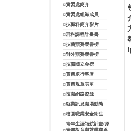
實習處簡介
實習處組織成員
技職科簡介影片
群科課程計畫書
技藝競賽榮譽榜
對外競賽榮譽榜
技職國立金榜
實習處行事曆
實習規章表單
技職網路資源
就業訊息職場動態
校園職業安全衛生
青年生涯領航計畫(原
青年教育與就業儲蓄