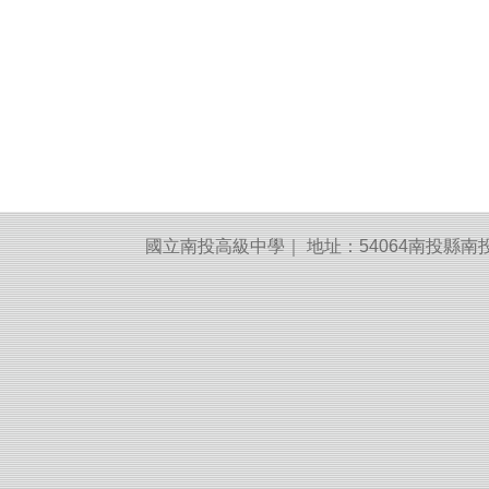
國立南投高級中學｜ 地址：54064南投縣南投市建國