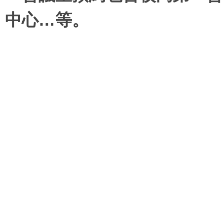
中心…等
。