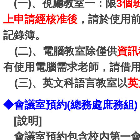
(一)、視廳教室一：限
3個
上申請經核准後
，請於使用
記錄簿。
(二)、電腦教室除僅供
資訊
有使用電腦需求老師，請借
(三)、英文科語言教室以
英
◆
會議室預約(總務處庶務組)
[說明]
會議室預約包含校內第一會