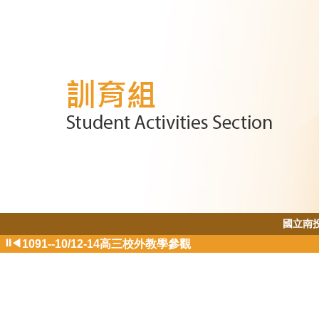
國立南
1091--9/23、12/30捐血公益活動!
⏸
◀
1091--10/12-14高三校外教學參觀
1091--12/10-11高二公訓