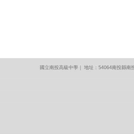
國立南投高級中學｜ 地址：54064南投縣南投市建國