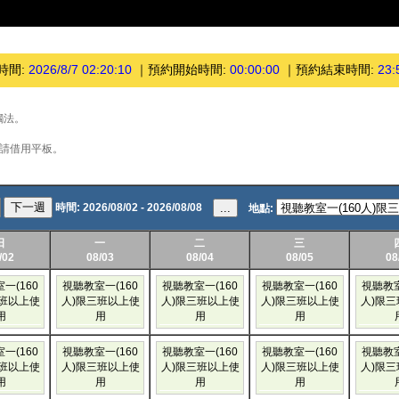
時間:
2026/8/7 02:20:10
｜
預約開始時間:
00:00:00
｜
預約結束時間:
23:
觸法。
，請借用平板。
下一週
時間:
2026/08/02 - 2026/08/08
...
地點:
日
一
二
三
/02
08/03
08/04
08/05
08
一(160
視聽教室一(160
視聽教室一(160
視聽教室一(160
視聽教室
三班以上使
人)限三班以上使
人)限三班以上使
人)限三班以上使
人)限
用
用
用
用
一(160
視聽教室一(160
視聽教室一(160
視聽教室一(160
視聽教室
三班以上使
人)限三班以上使
人)限三班以上使
人)限三班以上使
人)限
用
用
用
用