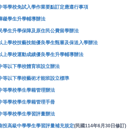
中等學校免試入學作業要點訂定應遵行事項
障礙學生升學輔導辦法
民學生升學保障及原住民公費留學辦法
以上學校技藝技能優良學生甄審及保送入學辦法
以上學校運動成績優良學生升學輔導辦法
中等以下學校體育班設立辦法
中等以下學校藝術才能班設立標準
中等學校學生學籍管理辦法
中等學校學生學籍管理手冊
中等學校學生學習評量辦法
南投高級中學學生學習評量補充規定
(
民國114年6月30日修訂)