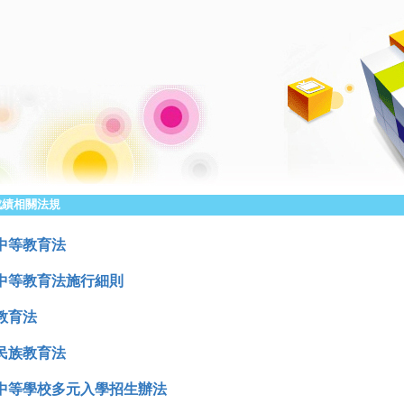
成績相關法規
中等教育法
中等教育法施行細則
教育法
民族教育法
中等學校多元入學招生辦法