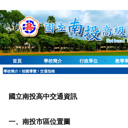
首頁
學校簡介
行政單位
教學
到主要內容區
學校簡介
/
校園導覽
/
交通指南
國立南投高中交通資訊
一、南投市區位置圖