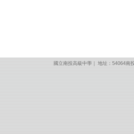
國立南投高級中學｜ 地址：54064南投縣南