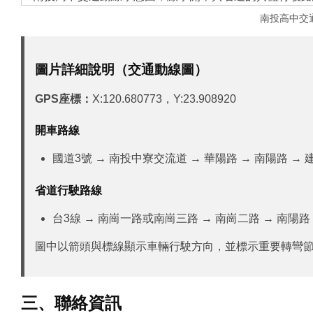
南投高中交
圖片詳細說明（交通動線圖）
GPS座標：
X:120.680773，Y:23.908920
開車路線
國道3號 → 南投中寮交流道 → 華陽路 → 南陽路 → 
省道行駛路線
台3線 → 南崗一路或南崗三路 → 南崗二路 → 南陽路
圖中以箭頭與標線顯示車輛行駛方向，並標示重要轉彎
三、聯絡資訊