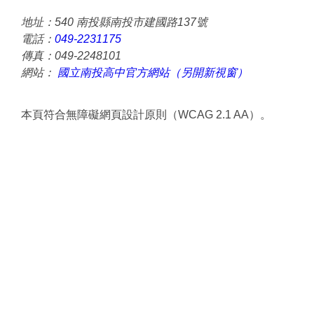
地址：540 南投縣南投市建國路137號
電話：
049-2231175
傳真：049-2248101
網站：
國立南投高中官方網站（另開新視窗）
本頁符合無障礙網頁設計原則（WCAG 2.1 AA）。