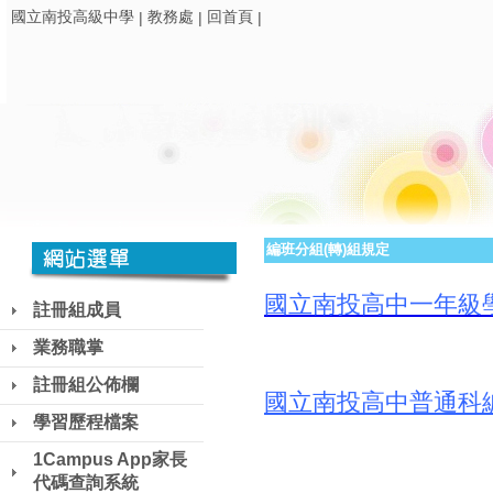
國立南投高級中學
教務處
回首頁
|
|
|
編班分組(轉)組規定
國立南投高中一年級
註冊組成員
業務職掌
註冊組公佈欄
國立南投高中普通科
學習歷程檔案
1Campus App家長
代碼查詢系統