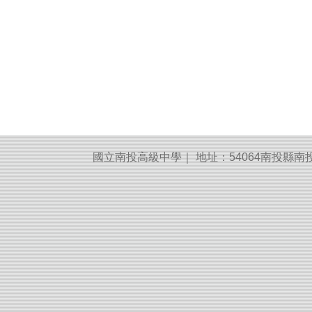
國立南投高級中學｜ 地址：54064南投縣南投市建國