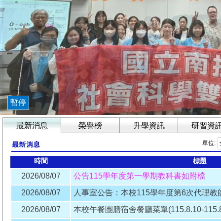
暫停
最新消息
榮譽榜
升學資訊
研習資
單位:
時間
標題
2026/08/07
公告115學年度第一學期教科書如附檔
2026/08/07
人事室公告：本校115學年度第6次代理教
2026/08/07
本校午餐團膳宿舍餐廳菜單(115.8.10-115.8.