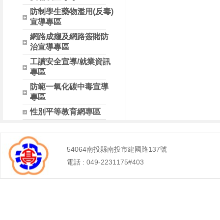
防制學生藥物濫用(反毒)
宣導專區
網路成癮及網路簽賭防
治宣導專區
工讀安全宣導/就業資訊
專區
防範一氧化碳中毒宣導
專區
性別平等教育網專區
54064南投縣南投市建國路137號
電話 : 049-2231175#403