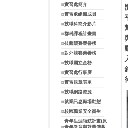
實習處簡介
實習處組織成員
技職科簡介影片
群科課程計畫書
技藝競賽榮譽榜
對外競賽榮譽榜
技職國立金榜
實習處行事曆
實習規章表單
技職網路資源
就業訊息職場動態
校園職業安全衛生
青年生涯領航計畫(原
青年教育與就業儲蓄