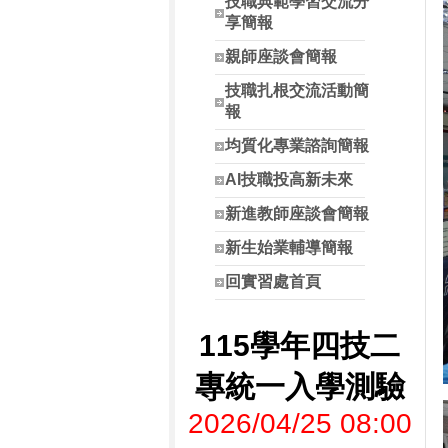
技職典範學習交流分
享簡報
親師座談會簡報
技職扎根交流活動簡
報
均質化專業諮詢簡報
AI技職投高新未來
新進教師座談會簡報
新生始業輔導簡報
回實習處首頁
115學年四技二
專統一入學測驗
2026/04/25 08:00