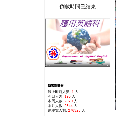
倒數時間已結束
線上即時人數:
1
人
今日人數:
195
人
本周人數:
2079
人
本月人數:
2344
人
總瀏覽人數:
276323
人