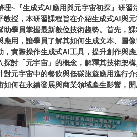
南投縣高中職校長參訪本校電商科新興科技無人智慧商店
辦理~『生成式AI應用與元宇宙初探』研習
平教授，本研習課程旨在介紹生成式AI與
幫助學員掌握最新數位技術趨勢。首先，課
與應用，讓學員了解其如何生成文本、圖像
動，實際操作生成式AI工具，提升創作與
入探討「元宇宙」的概念，解釋其技術架構
針對元宇宙中的餐飲與低碳旅遊應用進行介
術如何在永續發展與商業領域產生影響，開