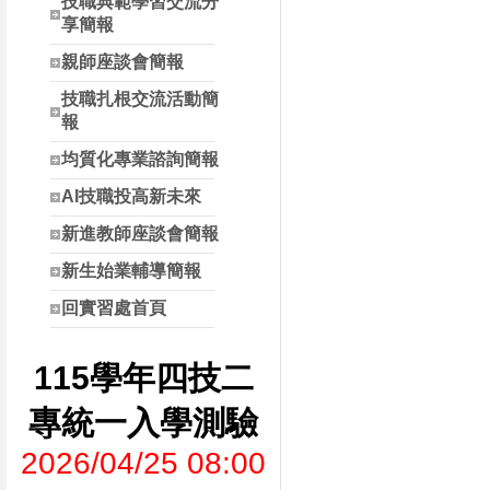
技職典範學習交流分
享簡報
親師座談會簡報
技職扎根交流活動簡
報
均質化專業諮詢簡報
AI技職投高新未來
新進教師座談會簡報
新生始業輔導簡報
回實習處首頁
115學年四技二
專統一入學測驗
2026/04/25 08:00