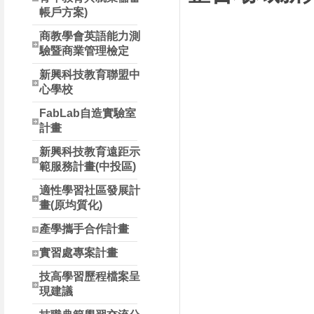
帳戶方案)
商教學會英語能力測
驗暨商業管理檢定
新興科技教育聯盟中
心學校
FabLab自造實驗室
計畫
新興科技教育遠距示
範服務計畫(中投區)
適性學習社區發展計
畫(原均質化)
產學攜手合作計畫
實習處專案計畫
技高學習歷程檔案呈
現建議