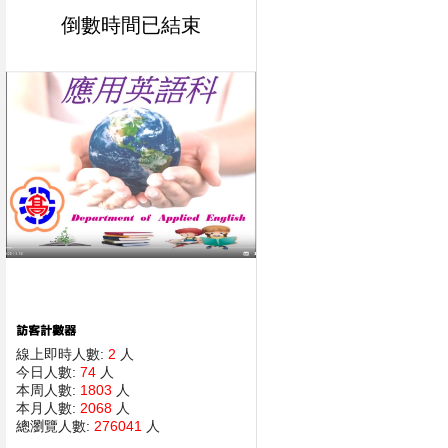
倒數時間已結束
線上即時人數:
2
人
今日人數:
74
人
本周人數:
1803
人
本月人數:
2068
人
總瀏覽人數:
276041
人