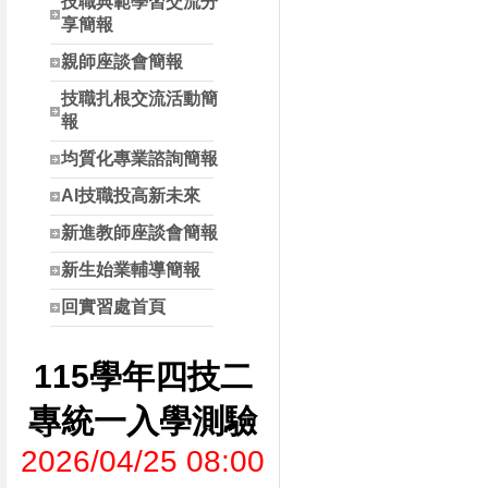
技職典範學習交流分
享簡報
親師座談會簡報
技職扎根交流活動簡
報
均質化專業諮詢簡報
AI技職投高新未來
新進教師座談會簡報
新生始業輔導簡報
回實習處首頁
115學年四技二
專統一入學測驗
2026/04/25 08:00