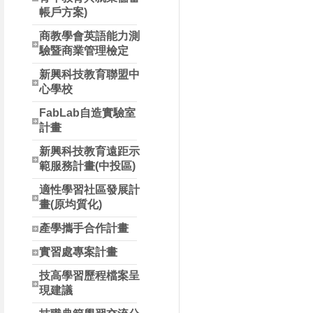
帳戶方案)
商教學會英語能力測
驗暨商業管理檢定
新興科技教育聯盟中
心學校
FabLab自造實驗室
計畫
新興科技教育遠距示
範服務計畫(中投區)
適性學習社區發展計
畫(原均質化)
產學攜手合作計畫
實習處專案計畫
技高學習歷程檔案呈
現建議