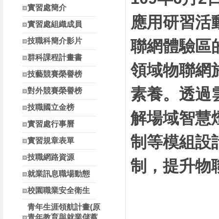
南投縣高中職校長參
實習處簡介
應用研習活動，
實習處組織成員
技職科簡介影片
聯網體驗區
群科課程計畫書
領域物聯網
技藝競賽榮譽榜
素養。透過
對外競賽榮譽榜
技職國立金榜
解場域智慧
實習處行事曆
制等模組設
實習規章表單
技職網路資源
制，提升物
就業訊息職場動態
校園職業安全衛生
青年生涯領航計畫(原
青年教育與就業儲蓄