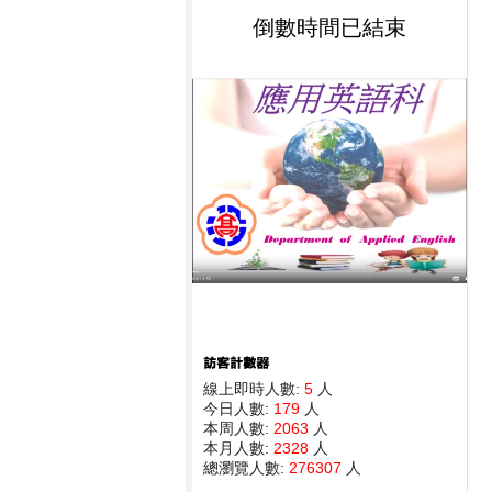
倒數時間已結束
線上即時人數:
5
人
今日人數:
179
人
本周人數:
2063
人
本月人數:
2328
人
總瀏覽人數:
276307
人