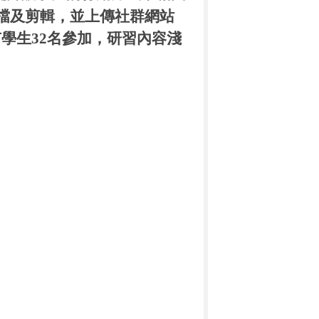
檔及剪輯，並上傳社群網站
有學生
32
名參加，研習內容淺