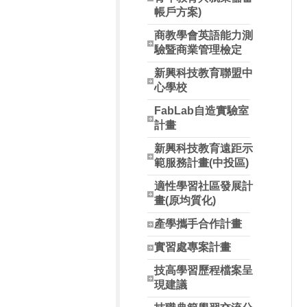
帳戶方案)
商教學會英語能力測
驗暨商業管理檢定
新興科技教育聯盟中
心學校
FabLab自造實驗室
計畫
新興科技教育遠距示
範服務計畫(中投區)
適性學習社區發展計
畫(原均質化)
產學攜手合作計畫
實習處專案計畫
技高學習歷程檔案呈
現建議