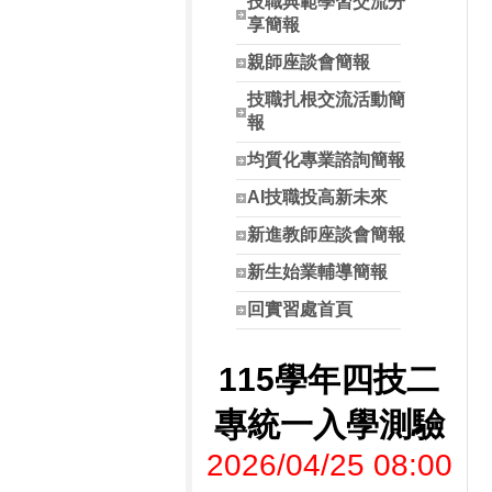
技職典範學習交流分
享簡報
親師座談會簡報
技職扎根交流活動簡
報
均質化專業諮詢簡報
AI技職投高新未來
新進教師座談會簡報
新生始業輔導簡報
回實習處首頁
115學年四技二
專統一入學測驗
2026/04/25 08:00