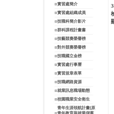
實習處簡介
3
實習處組織成員
技職科簡介影片
群科課程計畫書
技藝競賽榮譽榜
對外競賽榮譽榜
技職國立金榜
實習處行事曆
實習規章表單
技職網路資源
就業訊息職場動態
校園職業安全衛生
青年生涯領航計畫(原
青年教育與就業儲蓄