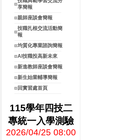
技職典範學習交流分
享簡報
親師座談會簡報
技職扎根交流活動簡
報
均質化專業諮詢簡報
AI技職投高新未來
新進教師座談會簡報
新生始業輔導簡報
回實習處首頁
115學年四技二
專統一入學測驗
2026/04/25 08:00