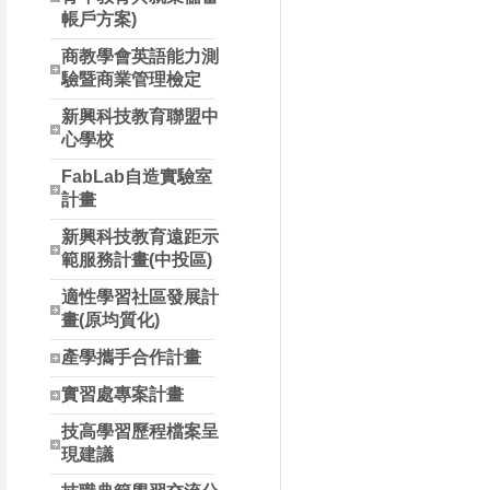
帳戶方案)
商教學會英語能力測
驗暨商業管理檢定
新興科技教育聯盟中
心學校
FabLab自造實驗室
計畫
新興科技教育遠距示
範服務計畫(中投區)
適性學習社區發展計
畫(原均質化)
產學攜手合作計畫
實習處專案計畫
技高學習歷程檔案呈
現建議