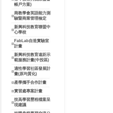
帳戶方案)
商教學會英語能力測
驗暨商業管理檢定
新興科技教育聯盟中
心學校
FabLab自造實驗室
計畫
新興科技教育遠距示
範服務計畫(中投區)
適性學習社區發展計
畫(原均質化)
產學攜手合作計畫
實習處專案計畫
技高學習歷程檔案呈
現建議