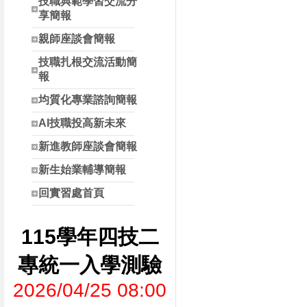
技職典範學習交流分
享簡報
親師座談會簡報
技職扎根交流活動簡
報
均質化專業諮詢簡報
AI技職投高新未來
新進教師座談會簡報
新生始業輔導簡報
回實習處首頁
115學年四技二
專統一入學測驗
2026/04/25 08:00