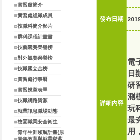
南投縣高中職校長參
實習處簡介
實習處組織成員
發布日期
2019
技職科簡介影片
群科課程計畫書
技藝競賽榮譽榜
對外競賽榮譽榜
電
技職國立金榜
日辦
實習處行事曆
研
實習規章表單
測模
技職網路資源
詳細內容
玩
就業訊息職場動態
最
校園職業安全衛生
用
青年生涯領航計畫(原
青年教育與就業儲蓄