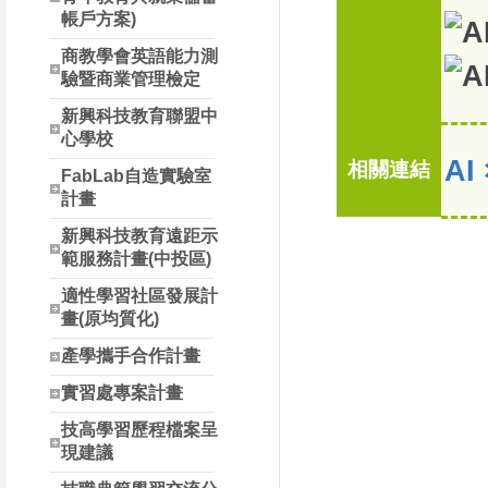
帳戶方案)
商教學會英語能力測
驗暨商業管理檢定
新興科技教育聯盟中
心學校
A
相關連結
FabLab自造實驗室
計畫
新興科技教育遠距示
範服務計畫(中投區)
適性學習社區發展計
畫(原均質化)
產學攜手合作計畫
實習處專案計畫
技高學習歷程檔案呈
現建議