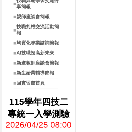
技職典範學習交流分
享簡報
親師座談會簡報
技職扎根交流活動簡
報
均質化專業諮詢簡報
AI技職投高新未來
新進教師座談會簡報
新生始業輔導簡報
回實習處首頁
115學年四技二
專統一入學測驗
2026/04/25 08:00