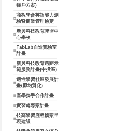
帳戶方案)
商教學會英語能力測
驗暨商業管理檢定
新興科技教育聯盟中
心學校
FabLab自造實驗室
計畫
新興科技教育遠距示
範服務計畫(中投區)
適性學習社區發展計
畫(原均質化)
產學攜手合作計畫
實習處專案計畫
技高學習歷程檔案呈
現建議