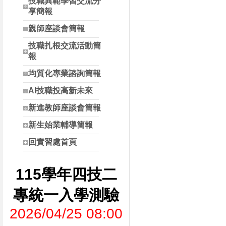
技職典範學習交流分
享簡報
親師座談會簡報
技職扎根交流活動簡
報
均質化專業諮詢簡報
AI技職投高新未來
新進教師座談會簡報
新生始業輔導簡報
回實習處首頁
115學年四技二
專統一入學測驗
2026/04/25 08:00