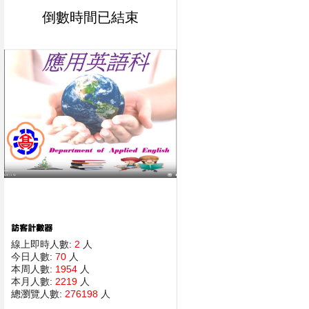
倒數時間已結束
線上即時人數:
2
人
今日人數:
70
人
本周人數:
1954
人
本月人數:
2219
人
總瀏覽人數:
276198
人