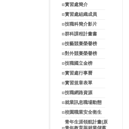
實習處簡介
實習處組織成員
技職科簡介影片
群科課程計畫書
技藝競賽榮譽榜
對外競賽榮譽榜
技職國立金榜
實習處行事曆
實習規章表單
技職網路資源
就業訊息職場動態
校園職業安全衛生
青年生涯領航計畫(原
青年教育與就業儲蓄