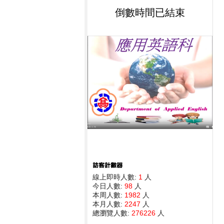
倒數時間已結束
線上即時人數:
1
人
今日人數:
98
人
本周人數:
1982
人
本月人數:
2247
人
總瀏覽人數:
276226
人