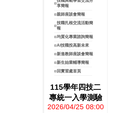
技職典範學習交流分
享簡報
親師座談會簡報
技職扎根交流活動簡
報
均質化專業諮詢簡報
AI技職投高新未來
新進教師座談會簡報
新生始業輔導簡報
回實習處首頁
115學年四技二
專統一入學測驗
2026/04/25 08:00