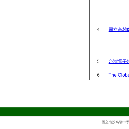
4
國立高雄
5
台灣電子
6
The Glob
國立南投高級中學｜ 