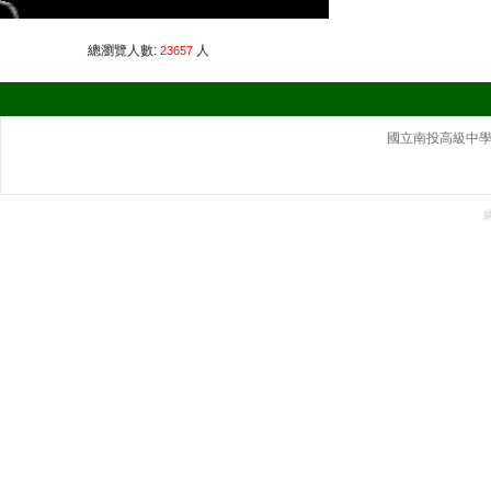
總瀏覽人數:
人
23657
國立南投高級中學｜ 