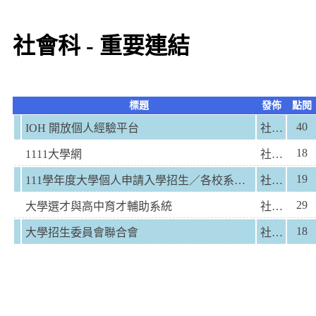
社會科 - 重要連結
標題
發佈
點閱
40
IOH 開放個人經驗平台
社會科
18
1111大學網
社會科
19
111學年度大學個人申請入學招生／各校系學習歷程核心資料(草案)
社會科
29
大學選才與高中育才輔助系統
社會科
18
大學招生委員會聯合會
社會科