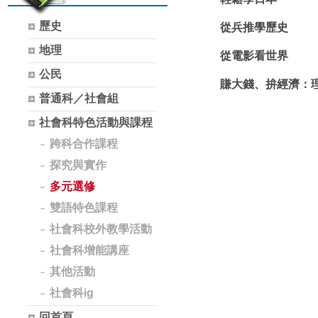
歷史
從兵推學歷史
地理
從電影看世界
公民
賺大錢、拚經濟：
普通科／社會組
社會科特色活動與課程
跨科合作課程
探究與實作
多元選修
雙語特色課程
社會科校外教學活動
社會科增能講座
其他活動
社會科ig
回首頁