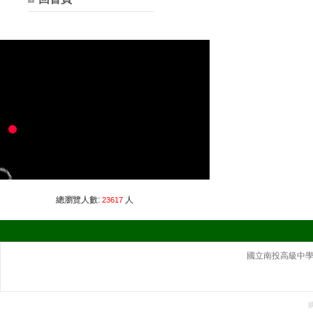
總瀏覽人數:
人
23617
國立南投高級中學｜ 