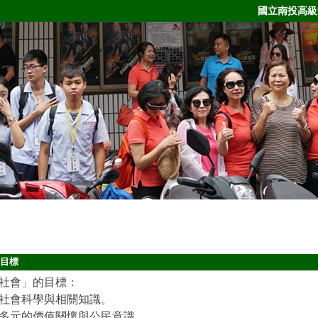
國立南投高級
目標
社會」的目標：
社會科學與相關知識。
多元的價值關懷與公民意識。