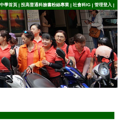
中學首頁
投高普通科臉書粉絲專業
社會科IG
管理登入
|
|
|
|