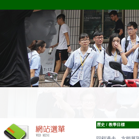
歷史
/
教學目標
回顧過去，方能展