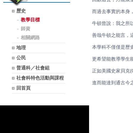
歷史
而過去事實的本身
教學目標
牛頓曾說：我之所
師資
善哉牛頓之能言，
相關網路
本學科不僅僅是歷
地理
公民
更希望能教導學生
普通科／社會組
正如美國史家貝克(Ca
社會科特色活動與課程
進而能達到通古今
回首頁