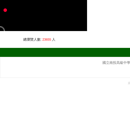
總瀏覽人數:
人
23655
國立南投高級中學｜ 