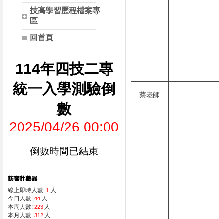
技高學習歷程檔案專
區
回首頁
114年四技二專
統一入學測驗倒
蔡老師
數
2025/04/26 00:00
倒數時間已結束
線上即時人數:
人
1
今日人數:
人
44
本周人數:
人
223
本月人數:
人
312