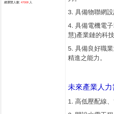
總瀏覽人數:
人
47008
3. 具備物聯
4. 具備電機電
慧)產業鏈的科
5. 具備良好
精進之能力。
未來產業人力
1. 高低壓配