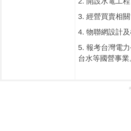
2. 開設水電工
3. 經營買賣相
4. 物聯網設計
5. 報考台灣
台水等國營事業