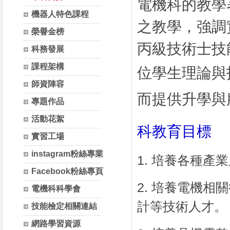
電機科的教學
機器人特色課程
之教學，強調
榮譽金榜
丙級技術士技
科務發展
課程架構
位學生
理論與
師資陣容
而提供升學與
專題作品
活動花絮
科教育目標
實習工場
instagram粉絲專業
1. 培養各種
Facebook粉絲專頁
2. 培養電機
電機科科學會
計等技術人才。
技能檢定相關連結
網路學習資源