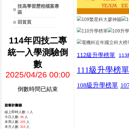
技高學習歷程檔案專
區
回首頁
114年四技二專
統一入學測驗倒
112級升學榜單
11
數
111級升學榜
2025/04/26 00:00
108級升學榜單
1
倒數時間已結束
線上即時人數:
人
1
今日人數:
人
46
本周人數:
人
225
本月人數:
人
314