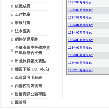
113年01月月報.pdf
組織成員
113年02月月報.pdf
工作執掌
113年03月月報.pdf
發展計劃
113年04月月報.pdf
法令查詢
113年05月月報.pdf
網路請購系統
113年06月月報.pdf
全國高級中等學校資
113年07月月報.pdf
料填報整合平臺
113年08月月報.pdf
出差旅費報支要點
113年09月月報.pdf
檔案下載(ODF格式)
113年10月月報.pdf
車資參考明細表
內部控制聲明書
財務資訊公開專區
回首頁