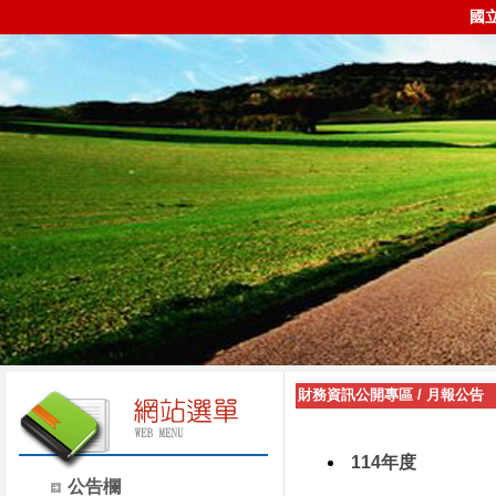
國
財務資訊公開專區
/
月報公告
114年度
公告欄