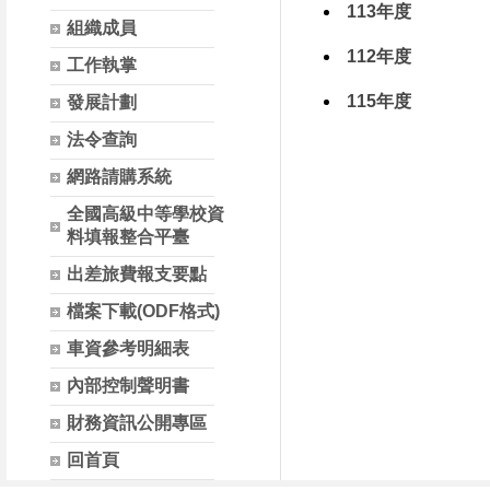
113年度
組織成員
112年度
工作執掌
115年度
發展計劃
法令查詢
網路請購系統
全國高級中等學校資
料填報整合平臺
出差旅費報支要點
檔案下載(ODF格式)
車資參考明細表
內部控制聲明書
財務資訊公開專區
回首頁