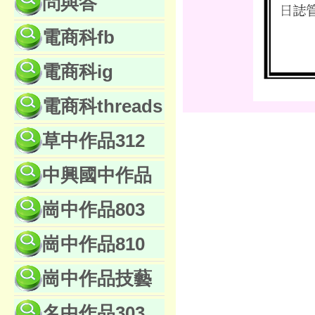
問與答
電商科fb
電商科ig
電商科threads
草中作品312
中興國中作品
崗中作品803
崗中作品810
崗中作品技藝
名中作品303