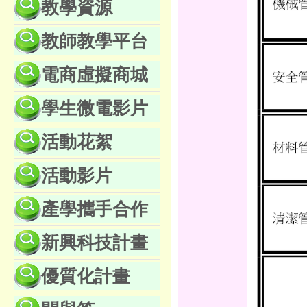
教學資源
教師教學平台
電商虛擬商城
學生微電影片
活動花絮
活動影片
產學攜手合作
新興科技計畫
優質化計畫