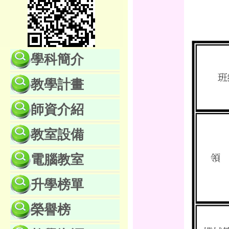
學科簡介
教學計畫
師資介紹
教室設備
電腦教室
升學榜單
榮譽榜