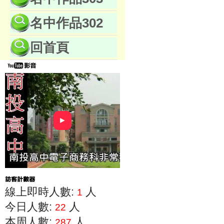
名中作品302
回首頁
►
線上即時人數:
人
1
今日人數:
人
22
本周人數:
人
287