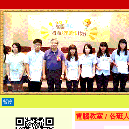
暫停
電腦教室
/
各班