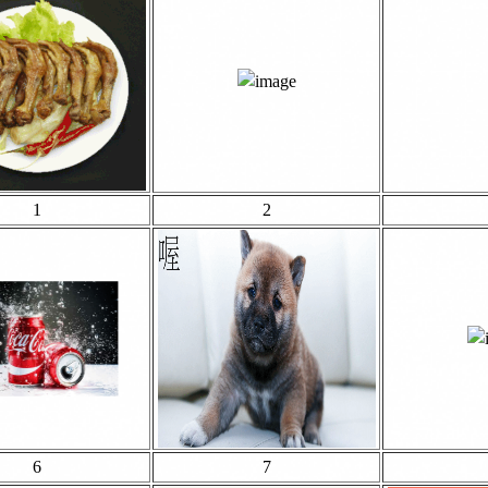
1
2
6
7