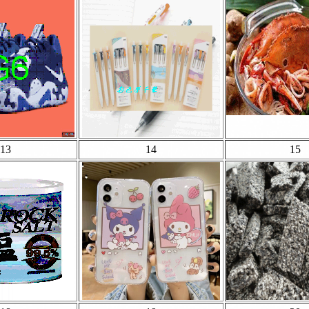
13
14
15