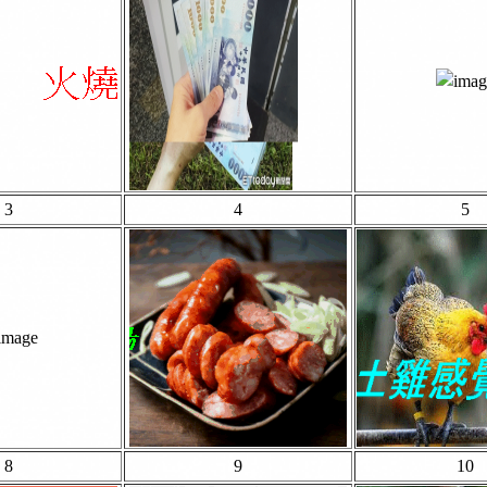
3
4
5
8
9
10