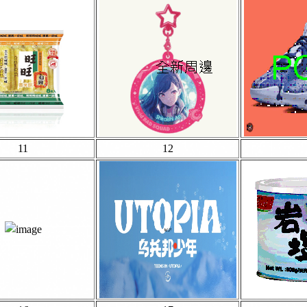
11
12