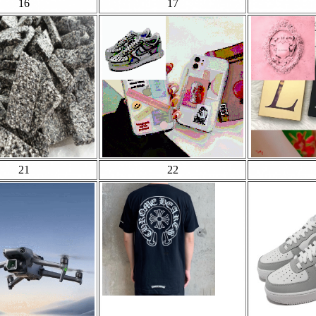
16
17
21
22