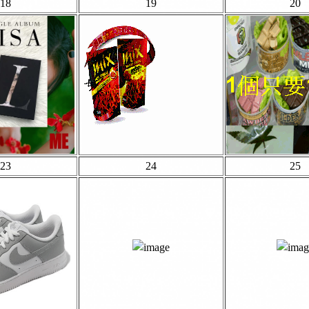
18
19
20
23
24
25