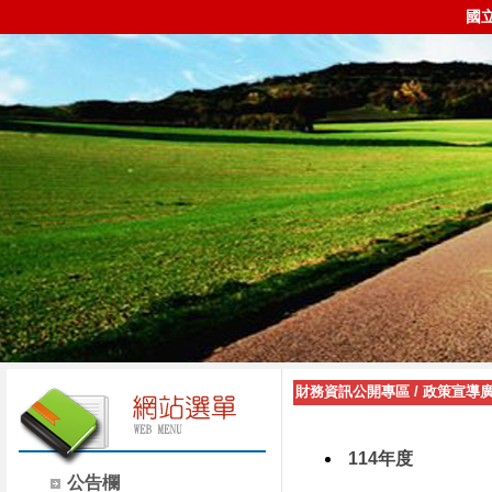
國
財務資訊公開專區
/
政策宣導
114年度
公告欄