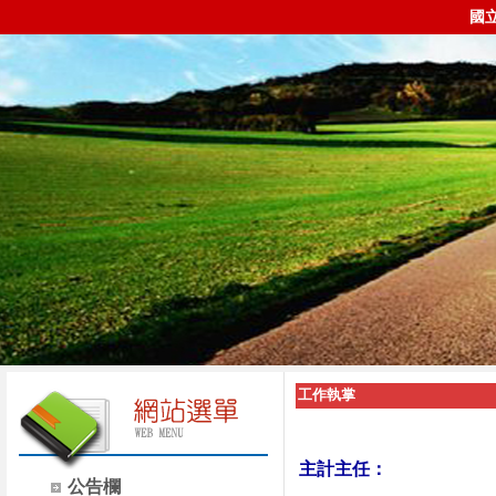
國
工作執掌
主計主任：
公告欄