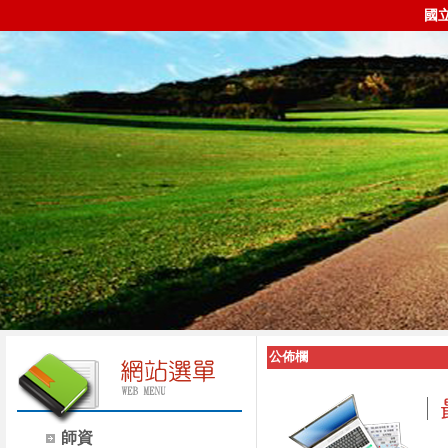
國
公佈欄
師資