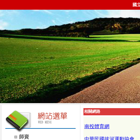
國
相關網路
南投體育網
師資
中華民國拔河運動協會