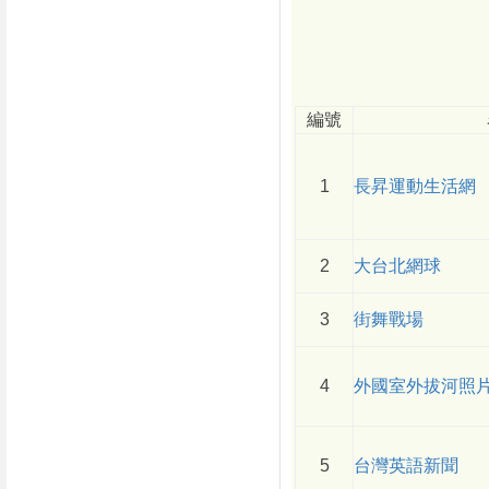
編號
1
長昇運動生活網
2
大台北網球
3
街舞戰場
4
外國室外拔河照
5
台灣英語新聞