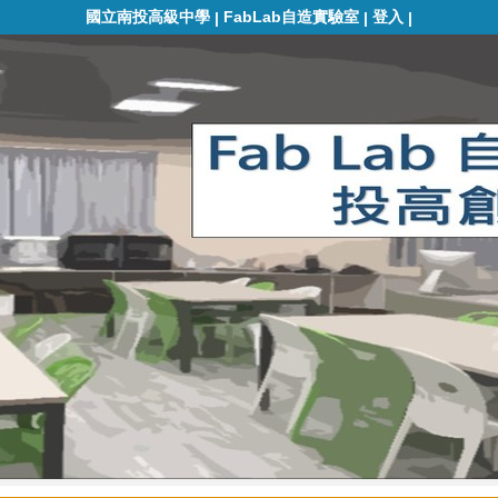
國立南投高級中學
FabLab自造實驗室
登入
|
|
|