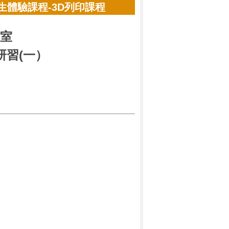
學生體驗課程-3D列印課程
驗室
研習(一）