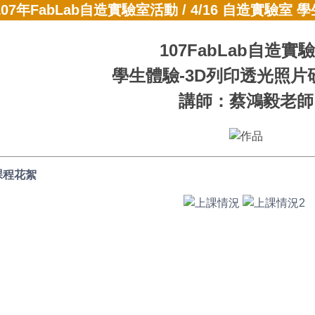
107年FabLab自造實驗室活動
/
4/16 自造實驗室 
107FabLab自造實
學生體驗-3D列印透光照片
講師：蔡鴻毅老師
課程花絮