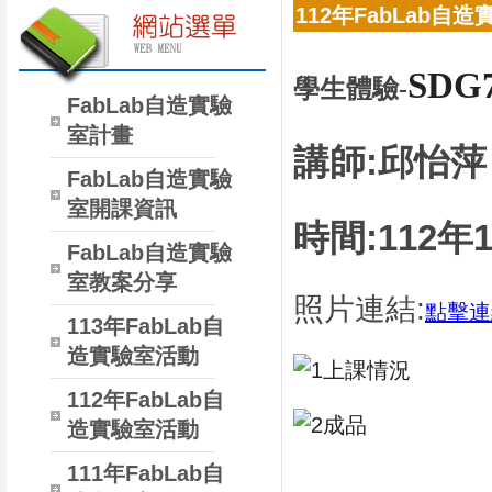
112年FabLab自
SDG
學生體驗
-
FabLab自造實驗
室計畫
講師:邱怡萍
FabLab自造實驗
室開課資訊
時間:112年
FabLab自造實驗
室教案分享
照片連結:
點擊連
113年FabLab自
造實驗室活動
112年FabLab自
造實驗室活動
111年FabLab自