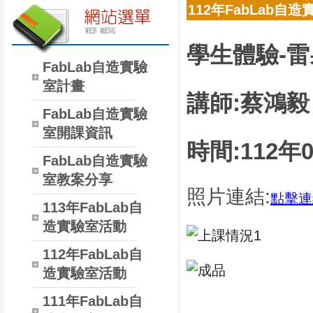
112年FabLab自
學生體驗-
FabLab自造實驗
室計畫
講師:
蔡鴻毅
FabLab自造實驗
室開課資訊
時間:112年
FabLab自造實驗
室教案分享
照片連結:
點擊連
113年FabLab自
造實驗室活動
112年FabLab自
造實驗室活動
111年FabLab自