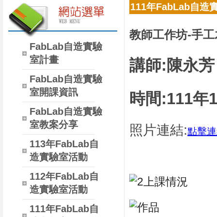
111年FabLab自
教師工作坊-手
FabLab自造實驗
室計畫
講師:陳永
FabLab自造實驗
室開課資訊
時間:111年
FabLab自造實驗
室教案分享
照片連結:
點擊連
113年FabLab自
造實驗室活動
112年FabLab自
造實驗室活動
111年FabLab自