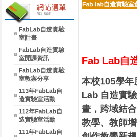
Fab lab自造實驗
FabLab自造實驗
室計畫
FabLab自造實驗
室開課資訊
Fab La
FabLab自造實驗
室教案分享
本校105學
113年FabLab自
Lab 自造
造實驗室活動
畫，跨域結合
112年FabLab自
造實驗室活動
教學、教師增
111年FabLab自
創作教學新趨