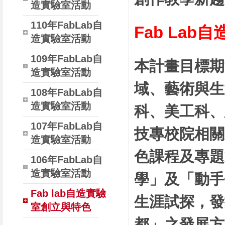
造實驗室活動
110年FabLab自
Fab La
造實驗室活動
109年FabLab自
本計畫目標期
造實驗室活動
域、藝術與生
108年FabLab自
造實驗室活動
科、美工科、
107年FabLab自
技專校院相關
造實驗室活動
色課程及專題
106年FabLab自
造實驗室活動
學」及「動手
Fab lab自造實驗
生涯試探，發
室創立與特色
都」之發展方