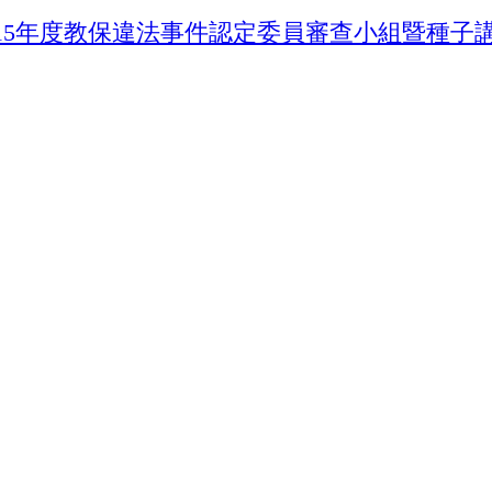
115年度教保違法事件認定委員審查小組暨種子