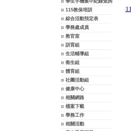
學生手機集中紀錄查詢
115教保培訓
綜合活動預定表
學務處成員
教官室
訓育組
生活輔導組
衛生組
體育組
社團活動組
健康中心
相關網路
檔案下載
學務工作
相關活動