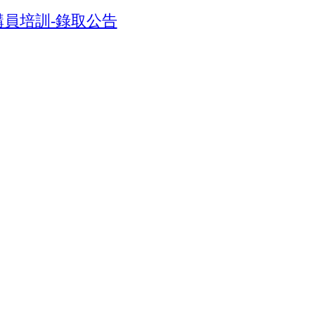
講員培訓-錄取公告