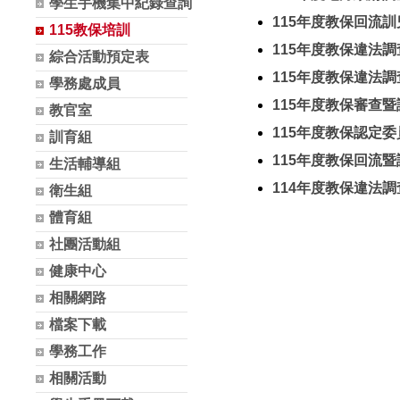
學生手機集中紀錄查詢
115年度教保回流訓兒
115教保培訓
115年度教保違法調查
綜合活動預定表
115年度教保違法調查
學務處成員
115年度教保審查暨講
教官室
115年度教保認定委員
訓育組
115年度教保回流暨講
生活輔導組
114年度教保違法調查
衛生組
體育組
社團活動組
健康中心
相關網路
檔案下載
學務工作
相關活動