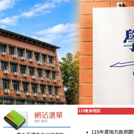
115教保培訓
115年度地方政府調查