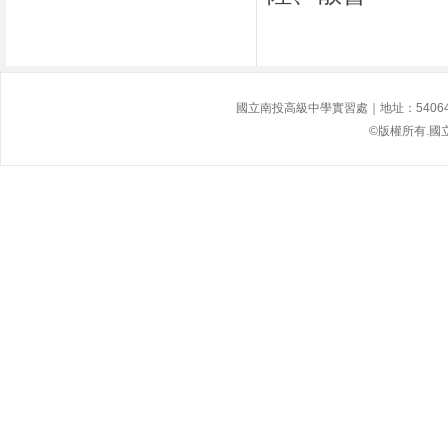
國立南投高級中學實習處｜地址：54064南投縣
©版權所有.