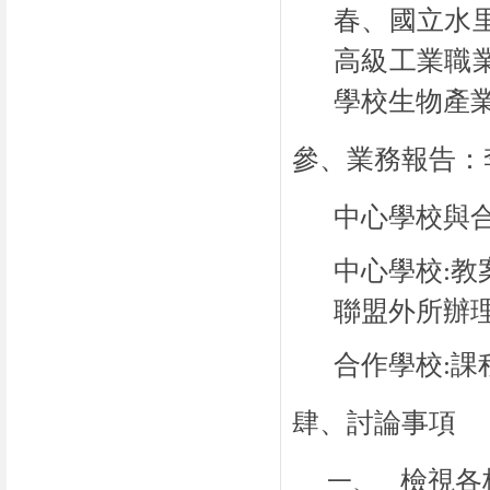
春、國立水
高級工業職
學校生物產
參、業務報告：
中心學校與
中心學校
:
教
聯盟外所辦
合作學校
:
課
肆、討論事項
檢視各
一、